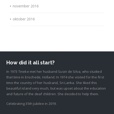
november 2016
oktober 2016
How did it all start?
In 1973 Tineke met her husband Susiri de Silva, who studied
that time in Enschede, Holland. In 1974 she visited for the first
time the country of her husband, Sri Lanka. She liked this
beautiful island very much, but was upset about the education
and future of the deaf children. She decided to help them.
Celebrating 35th Jubilee in 2019.