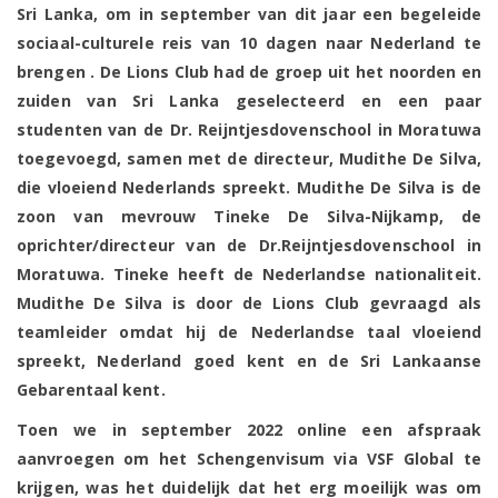
Sri Lanka, om in september van dit jaar een begeleide
sociaal-culturele reis van 10 dagen naar Nederland te
brengen . De Lions Club had de groep uit het noorden en
zuiden van Sri Lanka geselecteerd en een paar
studenten van de Dr. Reijntjesdovenschool in Moratuwa
toegevoegd, samen met de directeur, Mudithe De Silva,
die vloeiend Nederlands spreekt. Mudithe De Silva is de
zoon van mevrouw Tineke De Silva-Nijkamp, ​​de
oprichter/directeur van de Dr.Reijntjesdovenschool in
Moratuwa. Tineke heeft de Nederlandse nationaliteit.
Mudithe De Silva is door de Lions Club gevraagd als
teamleider omdat hij de Nederlandse taal vloeiend
spreekt, Nederland goed kent en de Sri Lankaanse
Gebarentaal kent.
Toen we in september 2022 online een afspraak
aanvroegen om het Schengenvisum via VSF Global te
krijgen, was het duidelijk dat het erg moeilijk was om