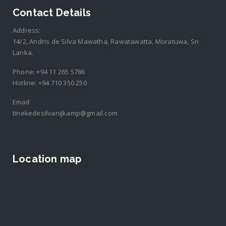
Contact Details
Address:
14/2, Andris de Silva Mawatha, Rawatawatta, Moratuwa, Sri
Lanka.
Phone:
+94 11 265 5786
Hotline:
+94 710 350 250
Email:
tinekedesilvanijkamp@gmail.com
Location map