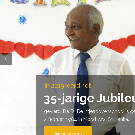
In 2019 werd het
35-jarige Jubil
gevierd. De Dr. Reijntjesdovenschool is 
2 februari 1984 in Moratuwa, Sri Lanka.
MEER LEZEN