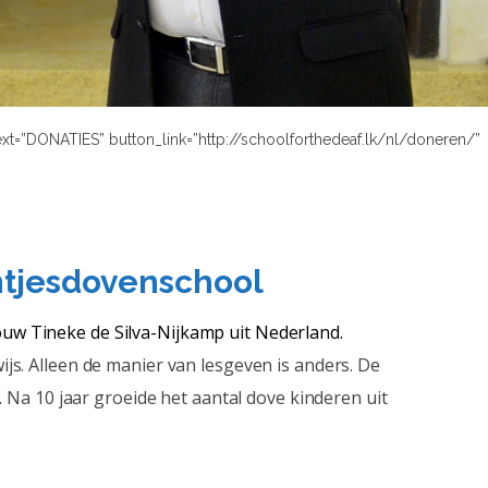
text=”DONATIES” button_link=”http://schoolforthedeaf.lk/nl/doneren/”
ntjesdovenschool
ouw Tineke de Silva-Nijkamp uit Nederland.
s. Alleen de manier van lesgeven is anders. De
a 10 jaar groeide het aantal dove kinderen uit