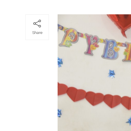
Share