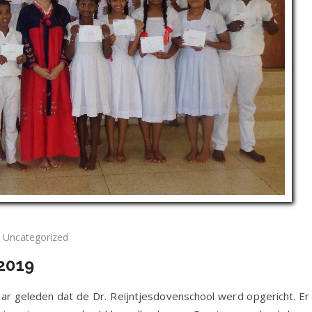
Uncategorized
euwsbrief
 2019
ruari
19
jaar geleden dat de Dr. Reijntjesdovenschool werd opgericht. 