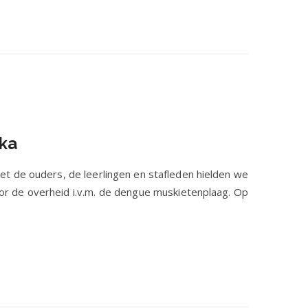
nka
et de ouders, de leerlingen en stafleden hielden we
oor de overheid i.v.m. de dengue muskietenplaag. Op