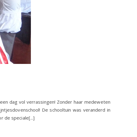
rd een dag vol verrassingen! Zonder haar medeweten
ijntjesdovenschool! De schooltuin was veranderd in
de speciale[...]