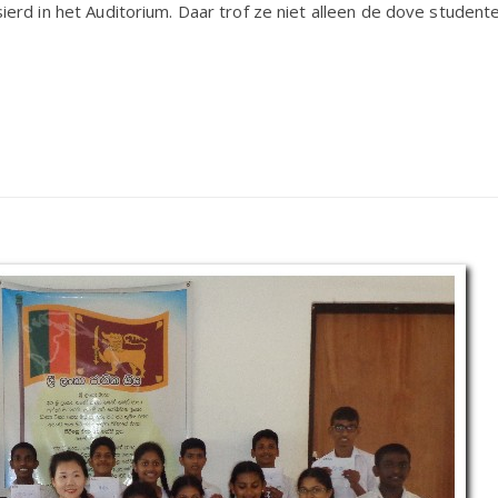
ierd in het Auditorium. Daar trof ze niet alleen de dove studen
art,
19