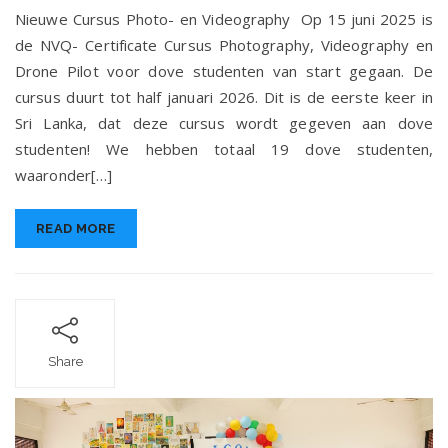
Photo-
Nieuwe Cursus Photo- en Videography Op 15 juni 2025 is
en
de NVQ- Certificate Cursus Photography, Videography en
Videography
Drone Pilot voor dove studenten van start gegaan. De
cursus duurt tot half januari 2026. Dit is de eerste keer in
Sri Lanka, dat deze cursus wordt gegeven aan dove
studenten! We hebben totaal 19 dove studenten,
waaronder[…]
READ MORE
Share