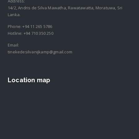
Address:
14/2, Andris de Silva Mawatha, Rawatawatta, Moratuwa, Sri
Lanka.
Phone:
+94 11 265 5786
Hotline:
+94 710 350 250
Email:
tinekedesilvanijkamp@gmail.com
Location map