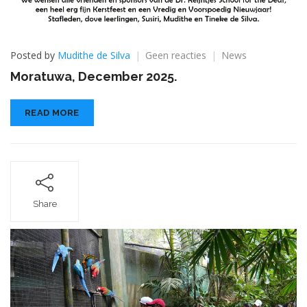
op
Posted by
Mudithe de Silva
Geen reacties
News
Moratuwa,
Moratuwa, December 2025.
December
2025.
READ MORE
Share