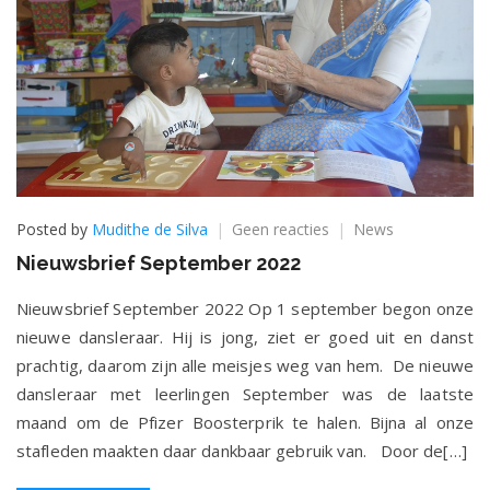
op
Posted by
Mudithe de Silva
Geen reacties
News
Nieuwsbrief
Nieuwsbrief September 2022
September
2022
Nieuwsbrief September 2022 Op 1 september begon onze
nieuwe dansleraar. Hij is jong, ziet er goed uit en danst
prachtig, daarom zijn alle meisjes weg van hem. De nieuwe
dansleraar met leerlingen September was de laatste
maand om de Pfizer Boosterprik te halen. Bijna al onze
stafleden maakten daar dankbaar gebruik van. Door de[…]