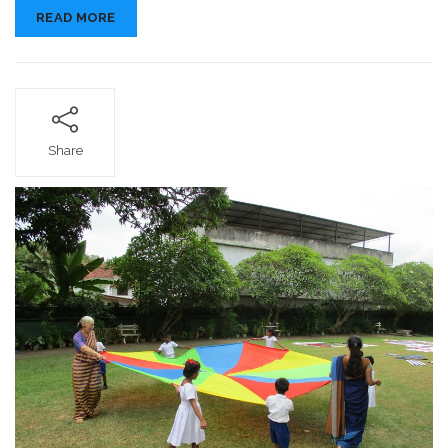
READ MORE
Share