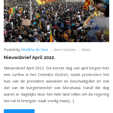
op
Posted by
Mudithe de Silva
Geen reacties
News
Nieuwsbrief
Nieuwsbrief April 2022.
April
2022.
Nieuwsbrief April 2022. De eerste dag van april begon met
een curfew in het Colombo District, nadat protesters het
huis van de president aanvielen en beschadigden en ook
dat van de burgemeester van Moratuwa. Vanaf die dag
waren er dagelijks door het hele land rellen om de regering
ten val te brengen. Vaak vredig maar[…]