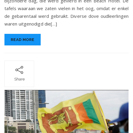
bijzondere dag, die werd gevierd in een Beach Hotel. De
tafels waaraan we zaten vielen in het oog, omdat er enkel
de gebarentaal werd gebruikt. Diverse dove oudleerlingen
waren uitgenodigd die[…]
READ MORE
Share