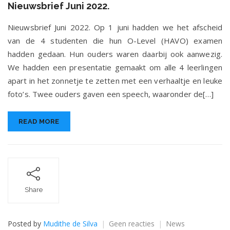
Nieuwsbrief Juni 2022.
Juni
2022.
Nieuwsbrief Juni 2022. Op 1 juni hadden we het afscheid
van de 4 studenten die hun O-Level (HAVO) examen
hadden gedaan. Hun ouders waren daarbij ook aanwezig.
We hadden een presentatie gemaakt om alle 4 leerlingen
apart in het zonnetje te zetten met een verhaaltje en leuke
foto’s. Twee ouders gaven een speech, waaronder de[…]
READ MORE
Share
op
Posted by
Mudithe de Silva
Geen reacties
News