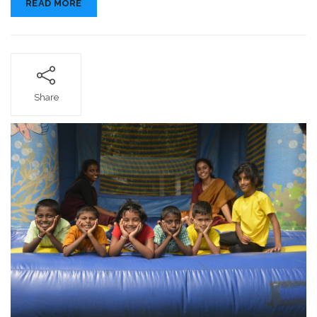
READ MORE
Share