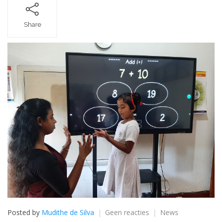
Share
op
Posted by
Mudithe de Silva
Geen reacties
News
Nieuwsbrief