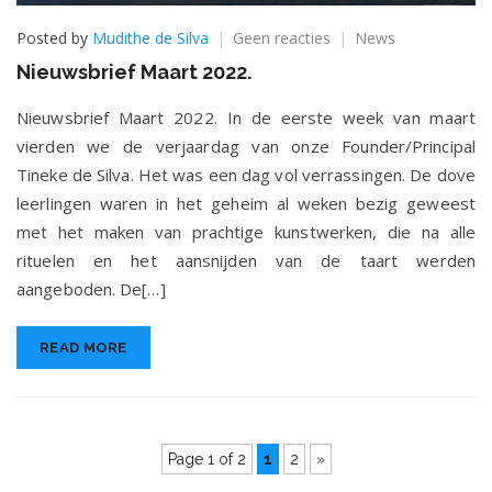
op
Posted by
Mudithe de Silva
Geen reacties
News
Nieuwsbrief
Nieuwsbrief Maart 2022.
Maart
2022.
Nieuwsbrief Maart 2022. In de eerste week van maart
vierden we de verjaardag van onze Founder/Principal
Tineke de Silva. Het was een dag vol verrassingen. De dove
leerlingen waren in het geheim al weken bezig geweest
met het maken van prachtige kunstwerken, die na alle
rituelen en het aansnijden van de taart werden
aangeboden. De[…]
READ MORE
Page 1 of 2
1
2
»