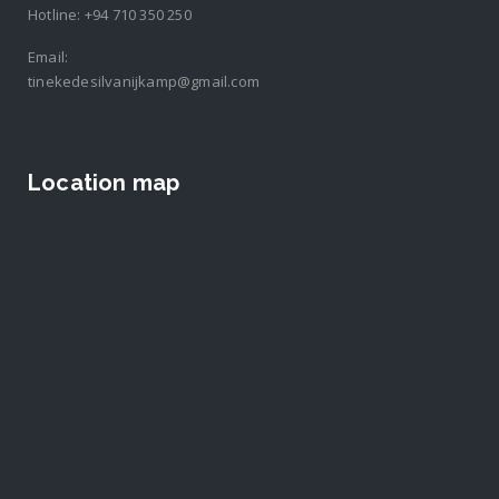
Hotline:
+94 710 350 250
Email:
tinekedesilvanijkamp@gmail.com
Location map