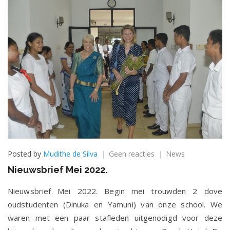
op
Posted by
Mudithe de Silva
Geen reacties
News
Nieuwsbrief
Nieuwsbrief Mei 2022.
Mei
2022.
Nieuwsbrief Mei 2022. Begin mei trouwden 2 dove
oudstudenten (Dinuka en Yamuni) van onze school. We
waren met een paar stafleden uitgenodigd voor deze