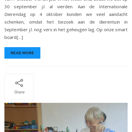
30 september j.l. al vierden. Aan de Internationale
Dierendag op 4 oktober konden we veel aandacht
schenken, omdat het bezoek aan de dierentuin in
September j.l. nog vers in het geheugen lag. Op onze smart
board[…]
READ MORE
Share