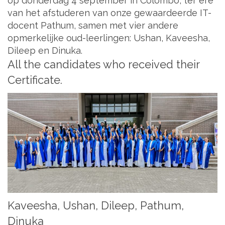
op donderdag 4 september in Colombo, ter ere
van het afstuderen van onze gewaardeerde IT-
docent Pathum, samen met vier andere
opmerkelijke oud-leerlingen: Ushan, Kaveesha,
Dileep en Dinuka.
All the candidates who received their
Certificate.
Kaveesha, Ushan, Dileep, Pathum,
Dinuka