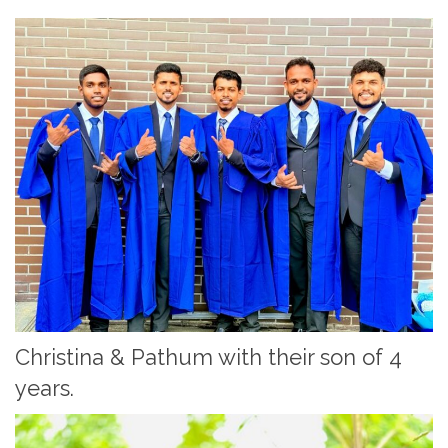
Christina & Pathum with their son of 4
years.