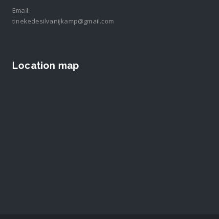
Email:
tinekedesilvanijkamp@gmail.com
Location map