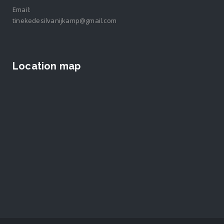
Email:
tinekedesilvanijkamp@gmail.com
Location map