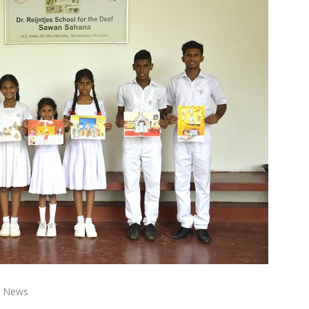
News
ring