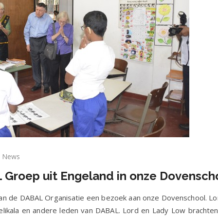
News
zoek
Groep uit Engeland in onze Dovenscho
n
BAL
n de DABAL Organisatie een bezoek aan onze Dovenschool. Lor
oep
kala en andere leden van DABAL. Lord en Lady Low brachten 