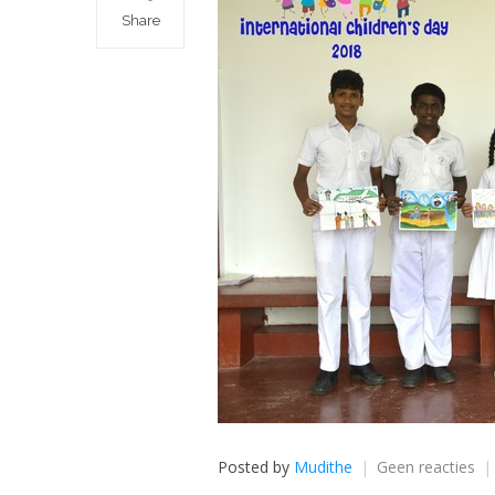
Share
op
Posted by
Mudithe
Geen reacties
Vie