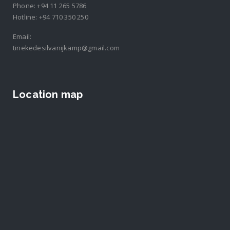
Phone:
+94 11 265 5786
Hotline:
+94 710 350 250
Email:
tinekedesilvanijkamp@gmail.com
Location map