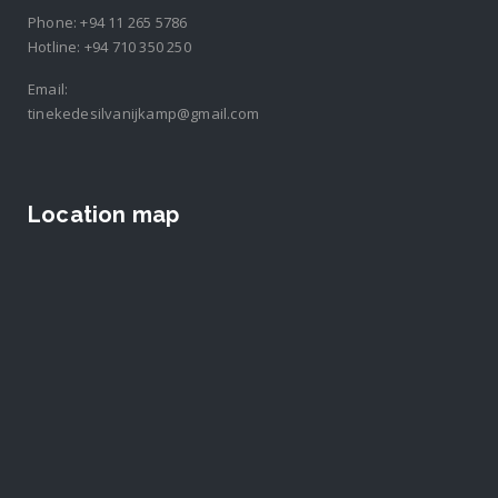
Phone:
+94 11 265 5786
Hotline:
+94 710 350 250
Email:
tinekedesilvanijkamp@gmail.com
Location map