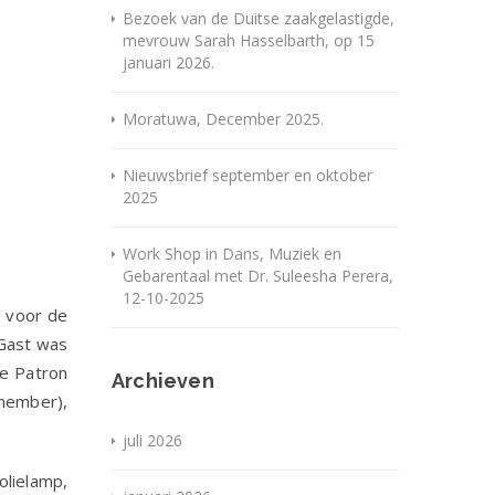
Bezoek van de Duitse zaakgelastigde,
mevrouw Sarah Hasselbarth, op 15
januari 2026.
Moratuwa, December 2025.
Nieuwsbrief september en oktober
2025
Work Shop in Dans, Muziek en
Gebarentaal met Dr. Suleesha Perera,
12-10-2025
g voor de
 Gast was
de Patron
Archieven
 member),
juli 2026
olielamp,