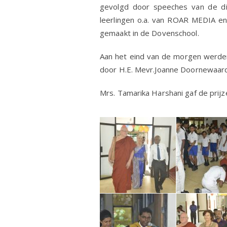
gevolgd door speeches van de di
leerlingen o.a. van ROAR MEDIA en
gemaakt in de Dovenschool.
Aan het eind van de morgen werden
door H.E. Mevr.Joanne Doornewaard. 
Mrs. Tamarika Harshani gaf de prijz