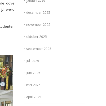
januari 2026
 de dove
j.l. werd
december 2025
november 2025
Studenten
oktober 2025
september 2025
juli 2025
juni 2025
mei 2025
april 2025