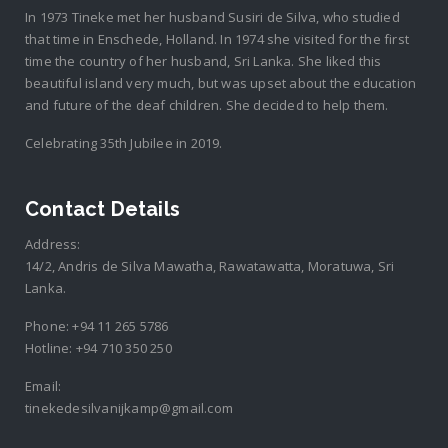
In 1973 Tineke met her husband Susiri de Silva, who studied
that time in Enschede, Holland. In 1974 she visited for the first
time the country of her husband, Sri Lanka. She liked this
beautiful island very much, but was upset about the education
and future of the deaf children. She decided to help them.
Celebrating 35th Jubilee in 2019.
Contact Details
Address:
14/2, Andris de Silva Mawatha, Rawatawatta, Moratuwa, Sri
Lanka.
Phone:
+94 11 265 5786
Hotline:
+94 710 350 250
Email:
tinekedesilvanijkamp@gmail.com