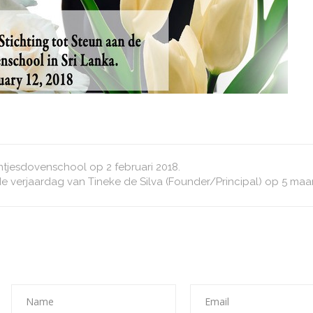
ntjesdovenschool op 2 februari 2018.
de verjaardag van Tineke de Silva (Founder/Principal) op 5 maa