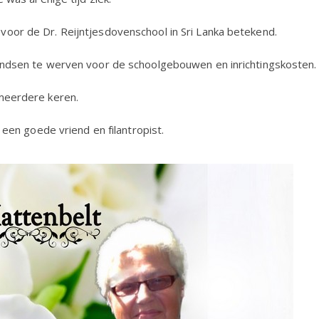
voor de Dr. Reijntjesdovenschool in Sri Lanka betekend.
sdovenschool
fondsen te werven voor de schoolgebouwen en inrichtingskosten.
 meerdere keren.
w
lt
s een goede vriend en filantropist.