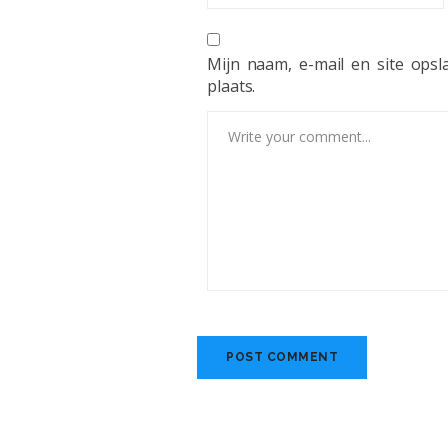
Mijn naam, e-mail en site ops
plaats.