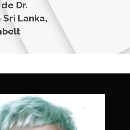
 de Dr.
 Sri Lanka,
nbelt