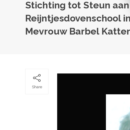
Stichting tot Steun aan
Reijntjesdovenschool in
Mevrouw Barbel Katte
Share