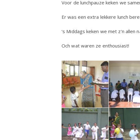
Voor de lunchpauze keken we samen
Er was een extra lekkere lunch bere
‘s Middags keken we met z’n allen n
Och wat waren ze enthousiast!