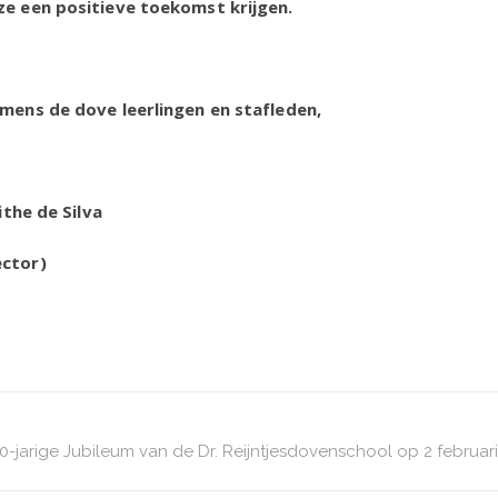
ze een positieve toekomst krijgen.
mens de dove leerlingen en stafleden,
he de Silva
ctor)
0-jarige Jubileum van de Dr. Reijntjesdovenschool op 2 februari