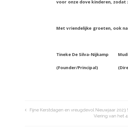
voor onze dove kinderen, zodat 
Met vriendelijke groeten, ook na
Tineke De Silva-Nijkamp Mudit
(Founder/Principal) (Dire
Fijne Kerstdagen en vreugdevol Nieuwjaar 2023 !
Viering van het 4