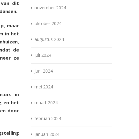
van dit
november 2024
 dansen.
oktober 2024
op, maar
m in het
augustus 2024
nhuizen,
Omdat de
juli 2024
nneer ze
juni 2024
mei 2024
sors in
g en het
maart 2024
nen door
februari 2024
stelling
januari 2024