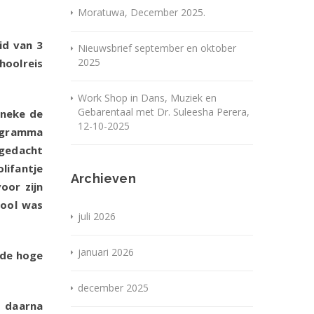
Moratuwa, December 2025.
id van 3
Nieuwsbrief september en oktober
2025
hoolreis
Work Shop in Dans, Muziek en
Gebarentaal met Dr. Suleesha Perera,
ineke de
12-10-2025
ogramma
 gedacht
lifantje
Archieven
oor zijn
hool was
juli 2026
januari 2026
 de hoge
december 2025
 daarna