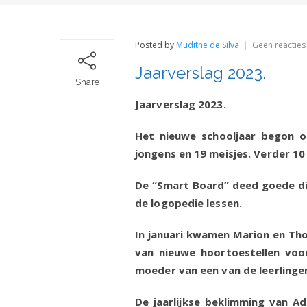
Posted by
Mudithe de Silva
Geen reacties
Jaarverslag 2023.
Share
Jaarverslag 2023.
Het nieuwe schooljaar begon op
jongens en 19 meisjes. Verder 10
De “Smart Board” deed goede die
de logopedie lessen.
In januari kwamen Marion en Tho
van nieuwe hoortoestellen voo
moeder van een van de leerlinge
De jaarlijkse beklimming van A