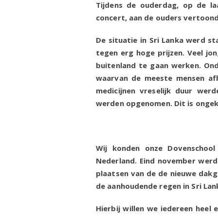
Tijdens de ouderdag, op de l
concert, aan de ouders vertoond
De situatie in Sri Lanka werd st
tegen erg hoge prijzen. Veel jon
buitenland te gaan werken. Onde
waarvan de meeste mensen afhan
medicijnen vreselijk duur wer
werden opgenomen. Dit is ongek
Wij konden onze Dovenschool 
Nederland. Eind november werd 
plaatsen van de de nieuwe dakg
de aanhoudende regen in Sri Lan
Hierbij willen we iedereen heel 