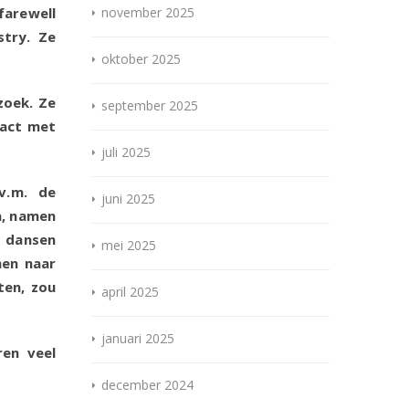
farewell
november 2025
stry. Ze
oktober 2025
zoek. Ze
september 2025
tact met
juli 2025
v.m. de
juni 2025
a, namen
 dansen
mei 2025
men naar
ten, zou
april 2025
januari 2025
ren veel
december 2024