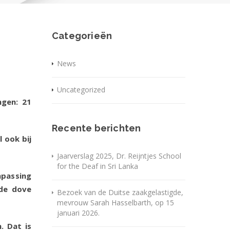
Categorieën
News
Uncategorized
ngen: 21
Recente berichten
 ook bij
Jaarverslag 2025, Dr. Reijntjes School
for the Deaf in Sri Lanka
npassing
 de dove
Bezoek van de Duitse zaakgelastigde,
mevrouw Sarah Hasselbarth, op 15
januari 2026.
. Dat is