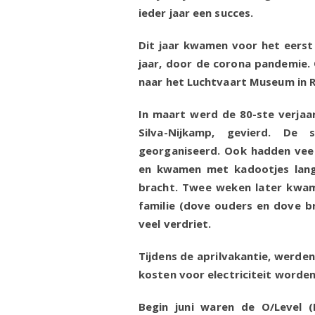
ieder jaar een succes.
Dit jaar kwamen voor het eerst
jaar, door de corona pandemie.
naar het Luchtvaart Museum in R
In maart werd de 80-ste verjaar
Silva-Nijkamp, gevierd. De 
georganiseerd. Ook hadden veel
en kwamen met kadootjes langs
bracht. Twee weken later kwam 
familie (dove ouders en dove br
veel verdriet.
Tijdens de aprilvakantie, werde
kosten voor electriciteit worde
Begin juni waren de O/Level