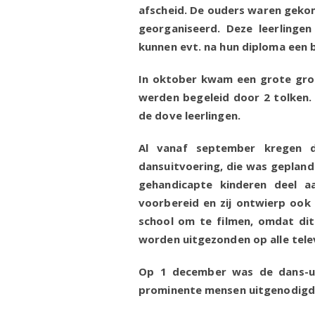
afscheid. De ouders waren geko
georganiseerd. Deze leerlinge
kunnen evt. na hun diploma een ba
In oktober kwam een grote groe
werden begeleid door 2 tolken.
de dove leerlingen.
Al vanaf september kregen d
dansuitvoering, die was geplan
gehandicapte kinderen deel a
voorbereid en zij ontwierp oo
school om te filmen, omdat di
worden uitgezonden op alle tele
Op 1 december was de dans-uit
prominente mensen uitgenodigd.