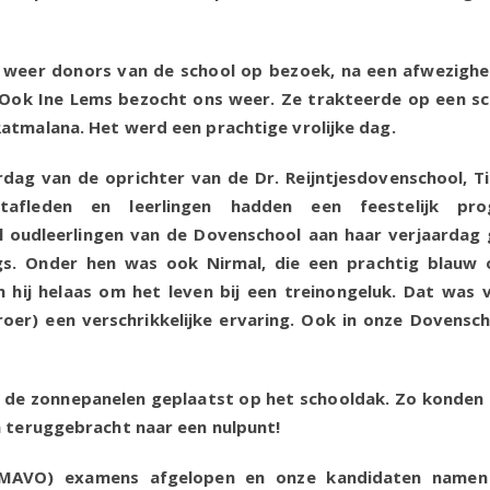
 weer donors van de school op bezoek, na een afwezighe
 Ook Ine Lems bezocht ons weer. Ze trakteerde op een sc
atmalana. Het werd een prachtige vrolijke dag.
dag van de oprichter van de Dr. Reijntjesdovenschool, T
stafleden en leerlingen hadden een feestelijk pr
 oudleerlingen van de Dovenschool aan haar verjaardag
. Onder hen was ook Nirmal, die een prachtig blauw o
hij helaas om het leven bij een treinongeluk. Dat was v
oer) een verschrikkelijke ervaring. Ook in onze Dovensc
n de zonnepanelen geplaatst op het schooldak. Zo konden
n teruggebracht naar een nulpunt!
 (MAVO) examens afgelopen en onze kandidaten namen