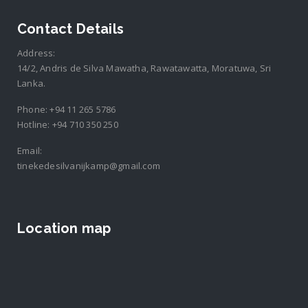
Contact Details
Address:
14/2, Andris de Silva Mawatha, Rawatawatta, Moratuwa, Sri
Lanka.
Phone:
+94 11 265 5786
Hotline:
+94 710 350 250
Email:
tinekedesilvanijkamp@gmail.com
Location map