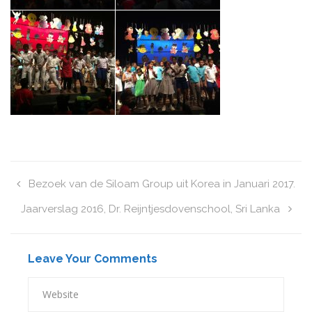
Bezoek van de Siloam Group uit Korea in Januari 2017.
Jaarverslag 2016, Dr. Reijntjesdovenschool, Sri Lanka
Leave Your Comments