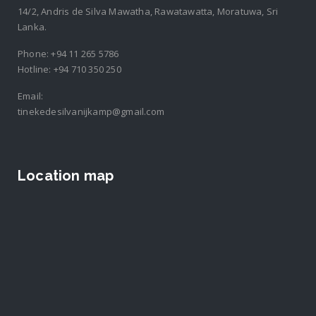
14/2, Andris de Silva Mawatha, Rawatawatta, Moratuwa, Sri
Lanka.
Phone:
+94 11 265 5786
Hotline:
+94 710 350 250
Email:
tinekedesilvanijkamp@gmail.com
Location map