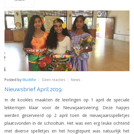
op
Posted by
Mudithe
Geen reacties
News
Nieuwsbrief
Nieuwsbrief April 2019.
April
2019.
In de kookles maakten de leerlingen op 1 april de speciale
lekkernijen klaar voor de Nieuwjaarsviering. Deze hapjes
werden geserveerd op 2 april toen de nieuwjaarsspelletjes
plaatsvonden in de schooltuin. Het was een erg leuke ochtend
met diverse spelletjes en het hoogtepunt was natuurlijk het