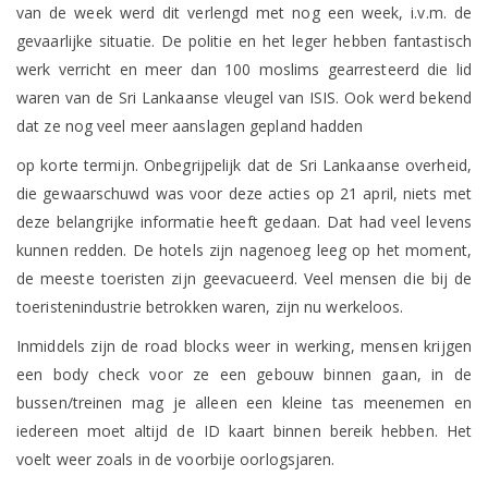
van de week werd dit verlengd met nog een week, i.v.m. de
gevaarlijke situatie. De politie en het leger hebben fantastisch
werk verricht en meer dan 100 moslims gearresteerd die lid
waren van de Sri Lankaanse vleugel van ISIS. Ook werd bekend
dat ze nog veel meer aanslagen gepland hadden
op korte termijn. Onbegrijpelijk dat de Sri Lankaanse overheid,
die gewaarschuwd was voor deze acties op 21 april, niets met
deze belangrijke informatie heeft gedaan. Dat had veel levens
kunnen redden. De hotels zijn nagenoeg leeg op het moment,
de meeste toeristen zijn geevacueerd. Veel mensen die bij de
toeristenindustrie betrokken waren, zijn nu werkeloos.
Inmiddels zijn de road blocks weer in werking, mensen krijgen
een body check voor ze een gebouw binnen gaan, in de
bussen/treinen mag je alleen een kleine tas meenemen en
iedereen moet altijd de ID kaart binnen bereik hebben. Het
voelt weer zoals in de voorbije oorlogsjaren.