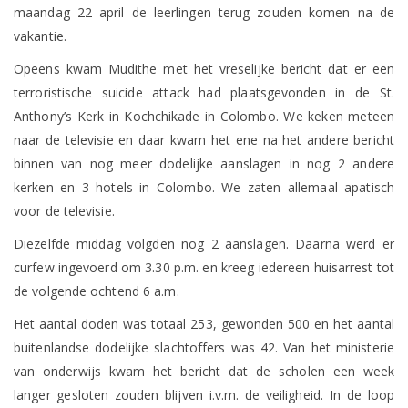
maandag 22 april de leerlingen terug zouden komen na de
vakantie.
Opeens kwam Mudithe met het vreselijke bericht dat er een
terroristische suicide attack had plaatsgevonden in de St.
Anthony’s Kerk in Kochchikade in Colombo. We keken meteen
naar de televisie en daar kwam het ene na het andere bericht
binnen van nog meer dodelijke aanslagen in nog 2 andere
kerken en 3 hotels in Colombo. We zaten allemaal apatisch
voor de televisie.
Diezelfde middag volgden nog 2 aanslagen. Daarna werd er
curfew ingevoerd om 3.30 p.m. en kreeg iedereen huisarrest tot
de volgende ochtend 6 a.m.
Het aantal doden was totaal 253, gewonden 500 en het aantal
buitenlandse dodelijke slachtoffers was 42. Van het ministerie
van onderwijs kwam het bericht dat de scholen een week
langer gesloten zouden blijven i.v.m. de veiligheid. In de loop