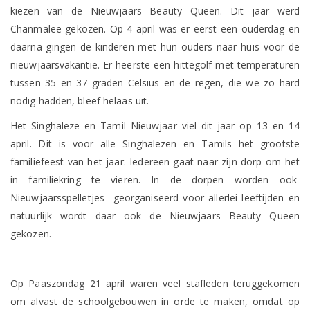
kiezen van de Nieuwjaars Beauty Queen. Dit jaar werd
Chanmalee gekozen. Op 4 april was er eerst een ouderdag en
daarna gingen de kinderen met hun ouders naar huis voor de
nieuwjaarsvakantie. Er heerste een hittegolf met temperaturen
tussen 35 en 37 graden Celsius en de regen, die we zo hard
nodig hadden, bleef helaas uit.
Het Singhaleze en Tamil Nieuwjaar viel dit jaar op 13 en 14
april. Dit is voor alle Singhalezen en Tamils het grootste
familiefeest van het jaar. Iedereen gaat naar zijn dorp om het
in familiekring te vieren. In de dorpen worden ook
Nieuwjaarsspelletjes georganiseerd voor allerlei leeftijden en
natuurlijk wordt daar ook de Nieuwjaars Beauty Queen
gekozen.
Op Paaszondag 21 april waren veel stafleden teruggekomen
om alvast de schoolgebouwen in orde te maken, omdat op