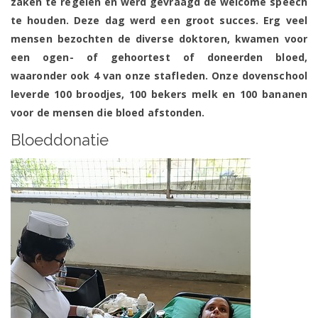
zaken te regelen en werd gevraagd de welcome speech
te houden. Deze dag werd een groot succes. Erg veel
mensen bezochten de diverse doktoren, kwamen voor
een ogen- of gehoortest of doneerden bloed,
waaronder ook 4 van onze stafleden. Onze dovenschool
leverde 100 broodjes, 100 bekers melk en 100 bananen
voor de mensen die bloed afstonden.
Bloeddonatie