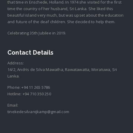
that time in Enschede, Holland. In 1974 she visited for the first
time the country of her husband, Sri Lanka. She liked this
beautiful island very much, but was upset about the education
and future of the deaf children. She decided to help them.
Celebrating 35th Jubilee in 2019.
Contact Details
Address:
14/2, Andris de Silva Mawatha, Rawatawatta, Moratuwa, Sri
Lanka.
Phone:
+94 11 265 5786
Hotline:
+94 710 350 250
Email:
tinekedesilvanijkamp@gmail.com