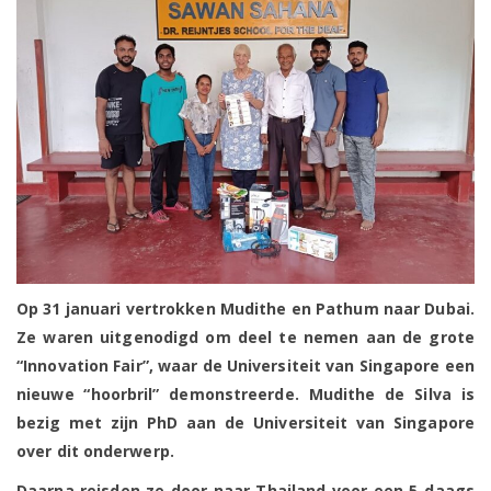
Op 31 januari vertrokken Mudithe en Pathum naar Dubai.
Ze waren uitgenodigd om deel te nemen aan de grote
“Innovation Fair”, waar de Universiteit van Singapore een
nieuwe “hoorbril” demonstreerde. Mudithe de Silva is
bezig met zijn PhD aan de Universiteit van Singapore
over dit onderwerp.
Daarna reisden ze door naar Thailand voor een 5-daags