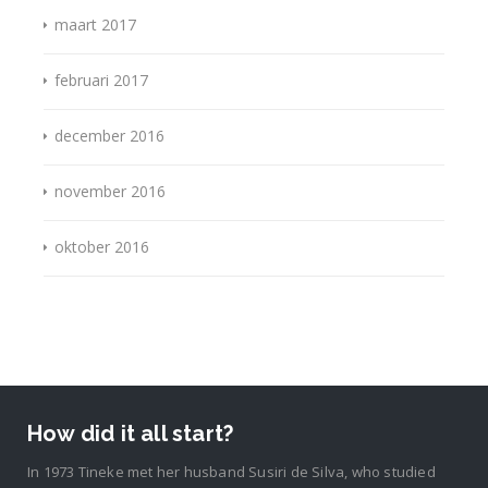
maart 2017
februari 2017
december 2016
november 2016
oktober 2016
How did it all start?
In 1973 Tineke met her husband Susiri de Silva, who studied