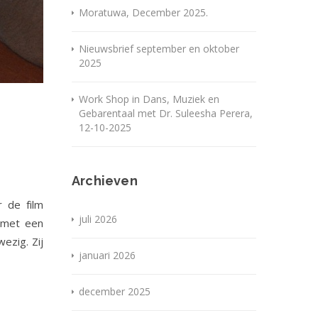
Moratuwa, December 2025.
Nieuwsbrief september en oktober
2025
Work Shop in Dans, Muziek en
Gebarentaal met Dr. Suleesha Perera,
12-10-2025
Archieven
 de film
juli 2026
m met een
ezig. Zij
januari 2026
december 2025