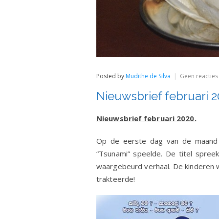
Posted by
Mudithe de Silva
Geen reacties
Nieuwsbrief februari 2
Nieuwsbrief februari 2020.
Op de eerste dag van de maand n
“Tsunami” speelde. De titel spree
waargebeurd verhaal. De kinderen w
trakteerde!