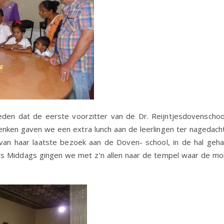
eden dat de eerste voorzitter van de Dr. Reijntjesdovenschoo
enken gaven we een extra lunch aan de leerlingen ter nagedach
an haar laatste bezoek aan de Doven- school, in de hal geha
’s Middags gingen we met z’n allen naar de tempel waar de mo