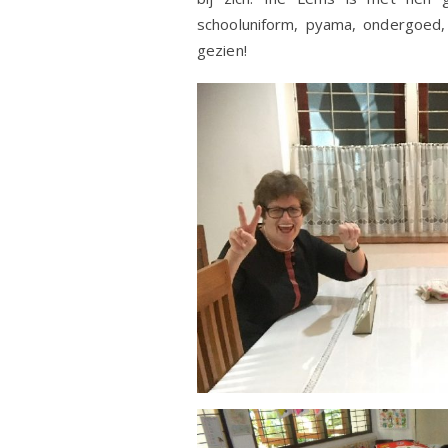
schooluniform, pyama, ondergoed, s
gezien!