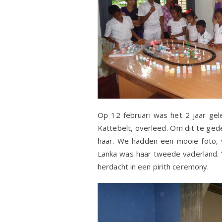
Op 12 februari was het 2 jaar gel
Kattebelt, overleed. Om dit te ged
haar. We hadden een mooie foto, v
Lanka was haar tweede vaderland. 
herdacht in een pirith ceremony.