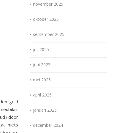
november 2025
oktober 2025
september 2025
juli 2025
juni 2025
mei 2025
april 2025
nden geld
meubilair
januari 2025
oud) door
aal niets
december 2024
rderobe,