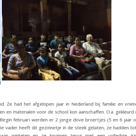
. Ze had het afgelopen jaar in Nederland bij familie en vrie
en en materialen voor de school kon aanschaffen. O.a. gekleurd 
 Begin februari werden er 2 jonge dove broertjes (5 en 6 jaar 
 vader heeft dit gezinnetje in de steek gelaten, ze hadden tot
gaan winkelen en ze kwamen terug met een volledige ga