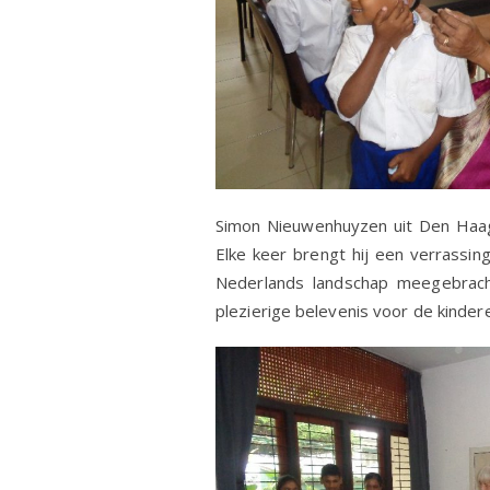
Simon Nieuwenhuyzen uit Den Haag 
Elke keer brengt hij een verrassin
Nederlands landschap meegebrach
plezierige belevenis voor de kindere