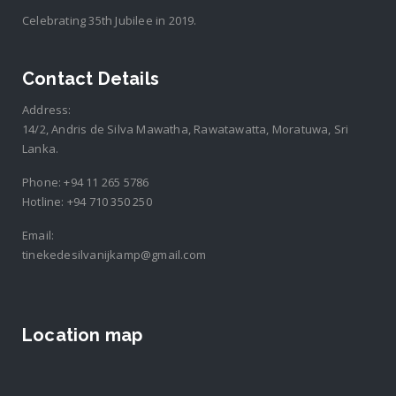
Celebrating 35th Jubilee in 2019.
Contact Details
Address:
14/2, Andris de Silva Mawatha, Rawatawatta, Moratuwa, Sri
Lanka.
Phone:
+94 11 265 5786
Hotline:
+94 710 350 250
Email:
tinekedesilvanijkamp@gmail.com
Location map