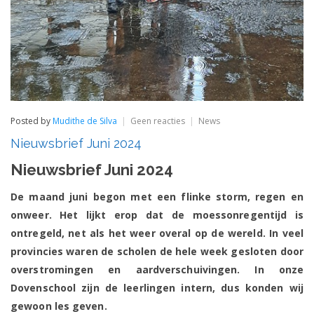
op
Posted by
Mudithe de Silva
Geen reacties
News
Nieuwsbrief
Nieuwsbrief Juni 2024
Juni
2024
Nieuwsbrief Juni 2024
De maand juni begon met een flinke storm, regen en
onweer. Het lijkt erop dat de moessonregentijd is
ontregeld, net als het weer overal op de wereld. In veel
provincies waren de scholen de hele week gesloten door
overstromingen en aardverschuivingen. In onze
Dovenschool zijn de leerlingen intern, dus konden wij
gewoon les geven.