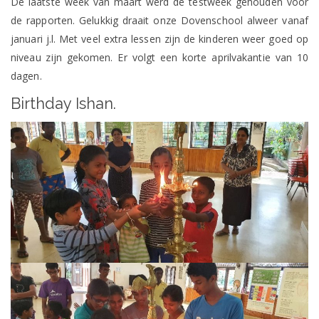
De laatste week van maart werd de testweek gehouden voor
de rapporten. Gelukkig draait onze Dovenschool alweer vanaf
januari j.l. Met veel extra lessen zijn de kinderen weer goed op
niveau zijn gekomen. Er volgt een korte aprilvakantie van 10
dagen.
Birthday Ishan.