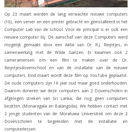
Op 23 maart werden de lang verwachte nieuwe computers
(10), een server en een printer gebracht en geinstalleerd in het
Computer Lab van de school. Voor de principal is er ook een
nieuwe computer bij. De aanschaf van deze Computers werd
mogelijk gemaakt door een Aktie van Dr. R.J. Reijntjes, in
samenwerking met de Wilde Ganzen. Er kwamen ook 2
cameramensen om een film te maken over de Dr.
Reijntjesdovenschool en van de installatie van de nieuwe
computers. Eind maart wordt deze film op YouTube geplaatst.
De oude computers zijn 16 jaar oud maar goed onderhouden.
Daarom doneren we deze computers aan 2 Dovenscholen in
afgelegen streken van Sri Lanka, die nog geen computers
bezitten. (Monaragala en Balangoda). We hebben contact met
2 jonge studenten van de Moratuwa Universiteit om deze 2
Dovenscholen te begeleiden met de installatie en
computerlessen.