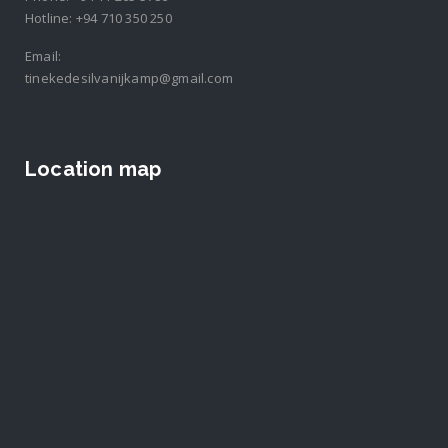
Hotline:
+94 710 350 250
Email:
tinekedesilvanijkamp@gmail.com
Location map