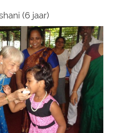
hani (6 jaar)