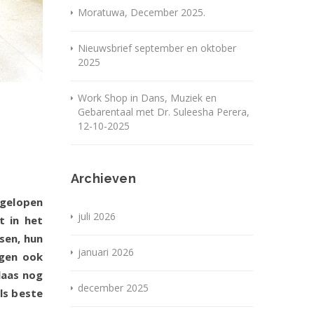
Moratuwa, December 2025.
Nieuwsbrief september en oktober
2025
Work Shop in Dans, Muziek en
Gebarentaal met Dr. Suleesha Perera,
12-10-2025
Archieven
fgelopen
juli 2026
t in het
sen, hun
januari 2026
egen ook
laas nog
december 2025
als beste