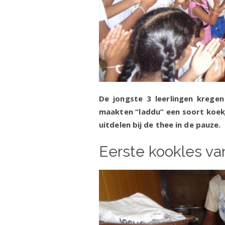
De jongste 3 leerlingen krege
maakten “laddu” een soort koek
uitdelen bij de thee in de pauz
Eerste kookles va