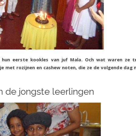
n hun eerste kookles van juf Mala. Och wat waren ze t
je met rozijnen en cashew noten, die ze de volgende dag
e.
n de jongste leerlingen