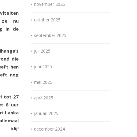
november 2025
viteiten
oktober 2025
n ze nu
ag in de
september 2025
hanga’s
juli 2025
wond die
eeft hen
juni 2025
eeft nog
mei 2025
.
1 tot 27
april 2025
et 8 uur
ri Lanka
januari 2025
allemaal
j!
december 2024