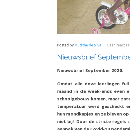
Posted by
Mudithe de Silva
Geen reacties
Nieuwsbrief Septembe
Nieuwsbrief September 2020.
Omdat alle dove leerlingen ful
maand in de week-ends even ee
schoolgebouw komen, maar zaten 
temperatuur werd gescheckt en
hun mondkapjes en ze bleven op 
niet bij! Door de stricte regels 
aanpak van de Covid-19 pande