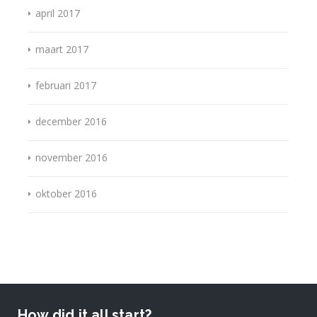
april 2017
maart 2017
februari 2017
december 2016
november 2016
oktober 2016
How did it all start?