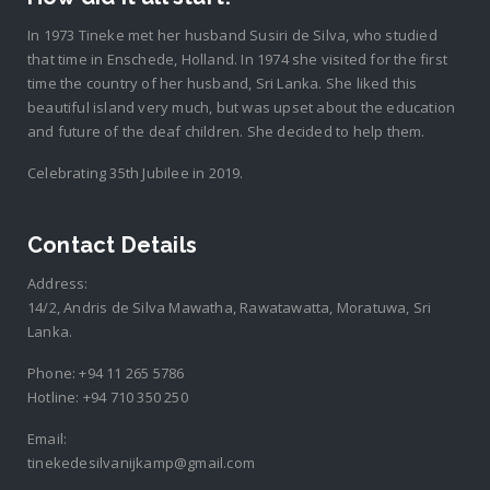
In 1973 Tineke met her husband Susiri de Silva, who studied
that time in Enschede, Holland. In 1974 she visited for the first
time the country of her husband, Sri Lanka. She liked this
beautiful island very much, but was upset about the education
and future of the deaf children. She decided to help them.
Celebrating 35th Jubilee in 2019.
Contact Details
Address:
14/2, Andris de Silva Mawatha, Rawatawatta, Moratuwa, Sri
Lanka.
Phone:
+94 11 265 5786
Hotline:
+94 710 350 250
Email:
tinekedesilvanijkamp@gmail.com