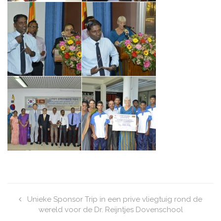
Unieke Sponsor Trip in een prive vliegtuig rond de
wereld voor de Dr. Reijntjes Dovenschool