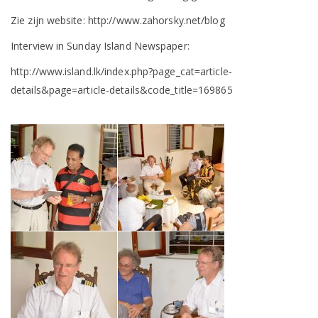
Zie zijn website: http://www.zahorsky.net/blog
Interview in Sunday Island Newspaper:
http://www.island.lk/index.php?page_cat=article-
details&page=article-details&code_title=169865