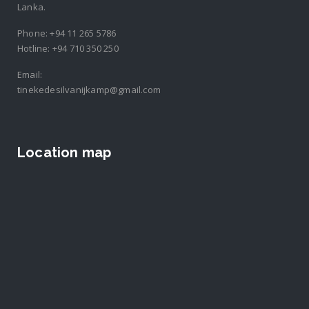
Lanka.
Phone:
+94 11 265 5786
Hotline:
+94 710 350 250
Email:
tinekedesilvanijkamp@gmail.com
Location map