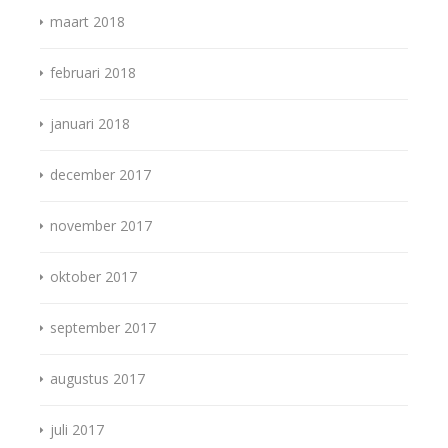
maart 2018
februari 2018
januari 2018
december 2017
november 2017
oktober 2017
september 2017
augustus 2017
juli 2017