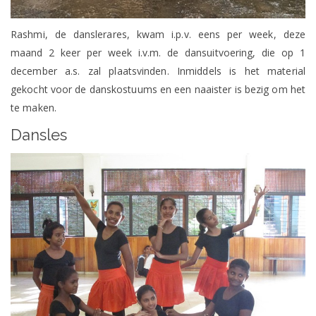
Rashmi, de danslerares, kwam i.p.v. eens per week, deze
maand 2 keer per week i.v.m. de dansuitvoering, die op 1
december a.s. zal plaatsvinden. Inmiddels is het material
gekocht voor de danskostuums en een naaister is bezig om het
te maken.
Dansles