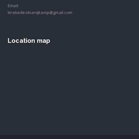
Email:
tinekedesilvanijkamp@gmail.com
Location map