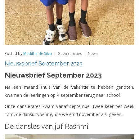
op
Posted by
Mudithe de Silva
Geen reacties
News
Nieuwsbrief
Nieuwsbrief September 2023
September
2023
Nieuwsbrief September 2023
Na een maand thuis van de vakantie te hebben genoten,
kwamen de leerlingen op 4 september terug naar school.
Onze danslerares kwam vanaf september twee keer per week
i.v.m. de dansuitvoering, die we eind november a.s. geven.
De dansles van juf Rashmi