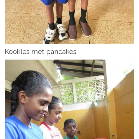
Kookles met pancakes