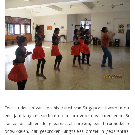
Drie studenten van de Universiteit van Singapore, kwamen om
een jaar lang research te doen, om voor dove mensen in Sri
Lanka, die alleen de gebarentaal spreken, een hulpmiddel te
ontwikkelen, dat gesproken Singhalees omzet in gebarentaal.